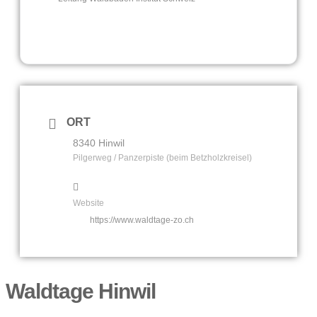
ORT
8340 Hinwil
Pilgerweg / Panzerpiste (beim Betzholzkreisel)
Website
https://www.waldtage-zo.ch
Waldtage Hinwil