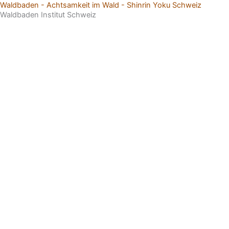
Waldbaden - Achtsamkeit im Wald - Shinrin Yoku Schweiz
Zum
Waldbaden Institut Schweiz
Inhalt
springen