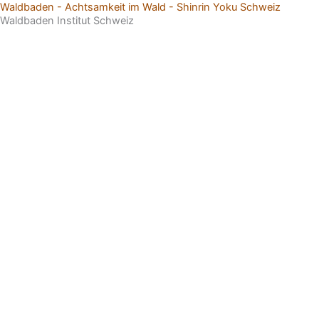
Waldbaden - Achtsamkeit im Wald - Shinrin Yoku Schweiz
Zum
Waldbaden Institut Schweiz
Inhalt
springen