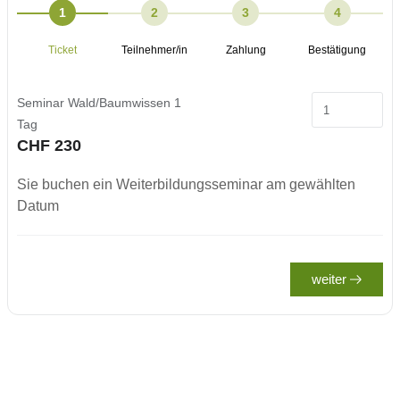
1
2
3
4
Ticket
Teilnehmer/in
Zahlung
Bestätigung
Seminar Wald/Baumwissen 1
Tag
CHF 230
Sie buchen ein Weiterbildungsseminar am gewählten
Datum
weiter