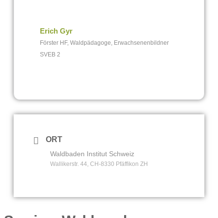
Erich Gyr
Förster HF, Waldpädagoge, Erwachsenenbildner
SVEB 2
ORT
Waldbaden Institut Schweiz
Wallikerstr. 44, CH-8330 Pfäffikon ZH